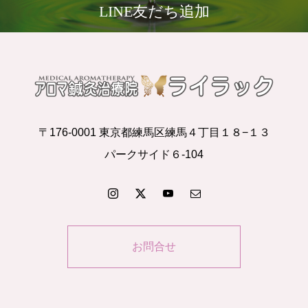
LINE友だち追加
〒176-0001 東京都練馬区練馬４丁目１８−１３
パークサイド６-104
お問合せ