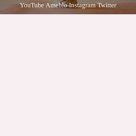
YouTube Ameblo Instagram Twitter