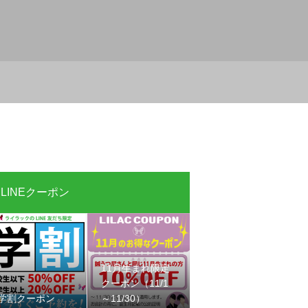
LINEクーポン
11月生まれ限定
クーポン（11/1
学割クーポン
～11/30）