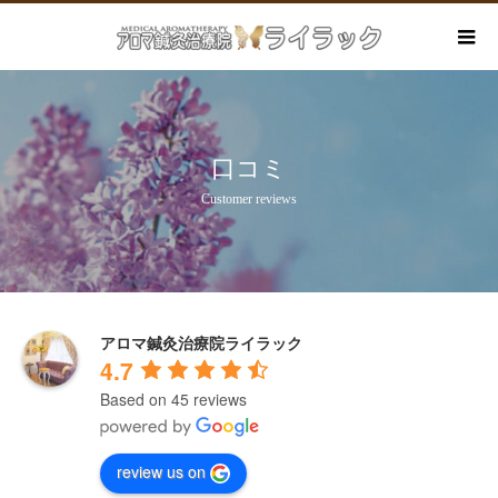
口コミ
Customer reviews
アロマ鍼灸治療院ライラック
4.7
Based on 45 reviews
review us on