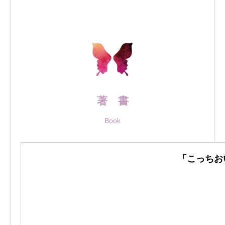
著 書
Book
「こっちお