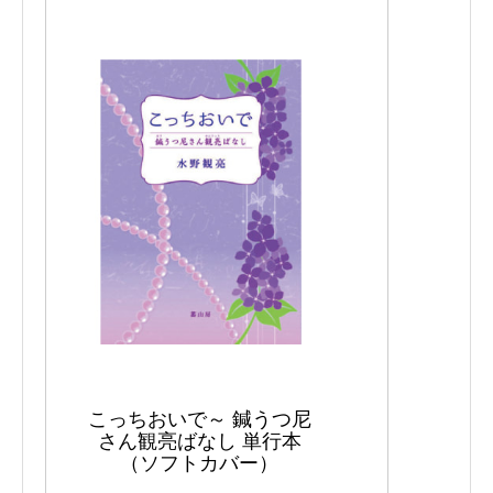
こっちおいで～ 鍼うつ尼
さん観亮ばなし 単行本
（ソフトカバー）