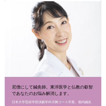
尼僧にして鍼灸師。東洋医学と仏教の叡智
であなたのお悩み解消します。
日本大学芸術学部演劇学科洋舞コース卒業。都内鍼灸