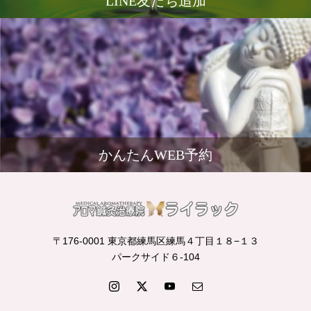
LINE友だち追加
かんたんWEB予約
〒176-0001 東京都練馬区練馬４丁目１８−１３
パークサイド６-104