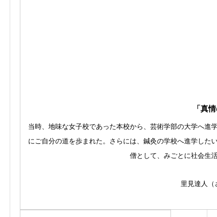
「真情
当時、地味な女子校であった本校から、芸術学部の大学へ進
にご自分の道を歩まれた。さらには、鍼灸の学校へ進学した
僧として、みごとに社会生
里見達人（