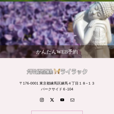
かんたんWEB予約
〒176-0001 東京都練馬区練馬４丁目１８−１３
パークサイド６-104