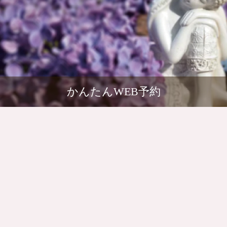
かんたんWEB予約