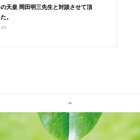
界の天皇 岡田明三先生と対談させて頂
した。
.03