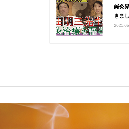
鍼灸
きま
2021.05