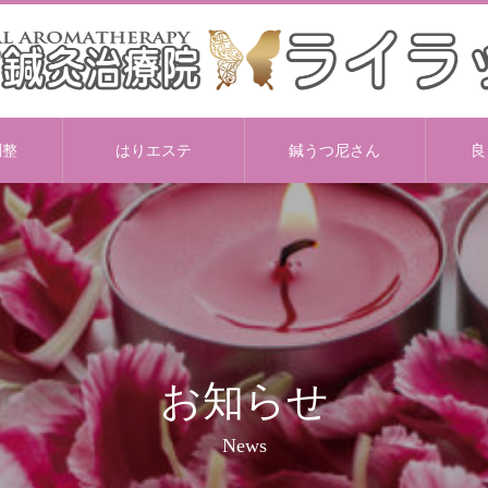
調整
はりエステ
鍼うつ尼さん
良
お知らせ
News