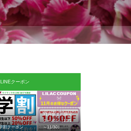
LINEクーポン
11月生まれ限定
クーポン（11/1
学割クーポン
～11/30）