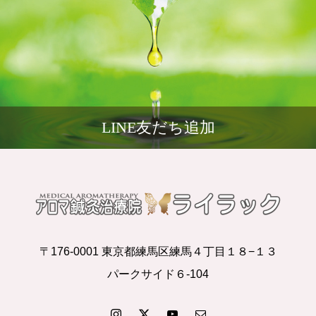
LINE友だち追加
〒176-0001 東京都練馬区練馬４丁目１８−１３
パークサイド６-104