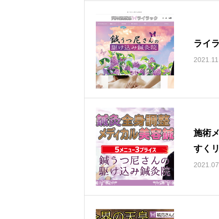
ライ
2021.11
施術
すく
2021.07