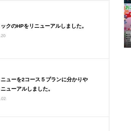
ラックのHPをリニューアルしました。
.20
メニューを2コース５プランに分かりや
リニューアルしました。
.02